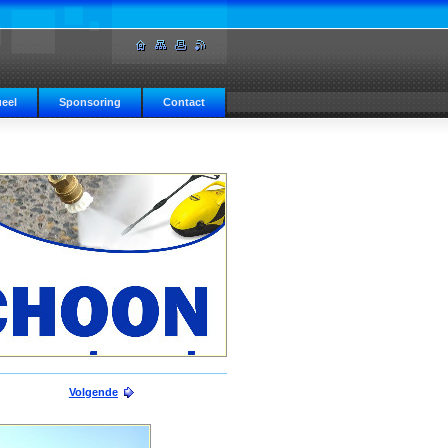
eel
Sponsoring
Contact
Volgende