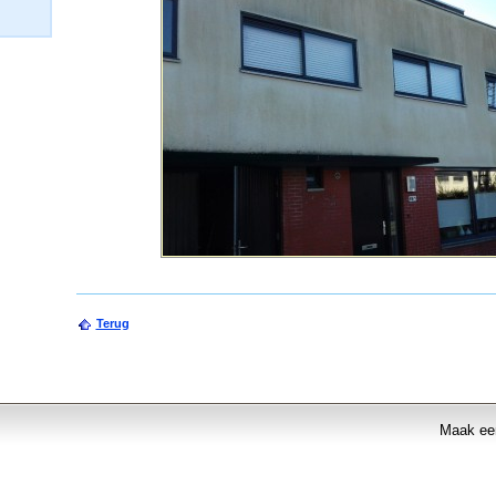
Terug
Maak een