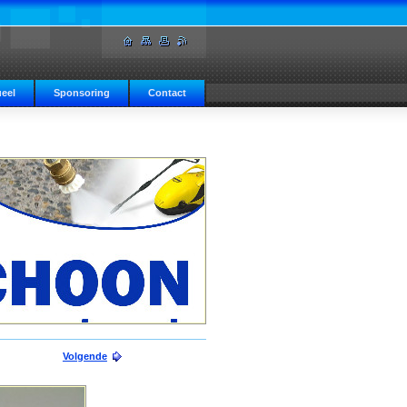
eel
Sponsoring
Contact
Volgende