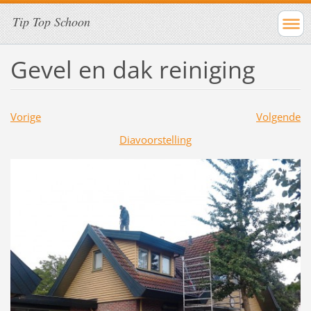
Tip Top Schoon
Gevel en dak reiniging
Vorige
Volgende
Diavoorstelling